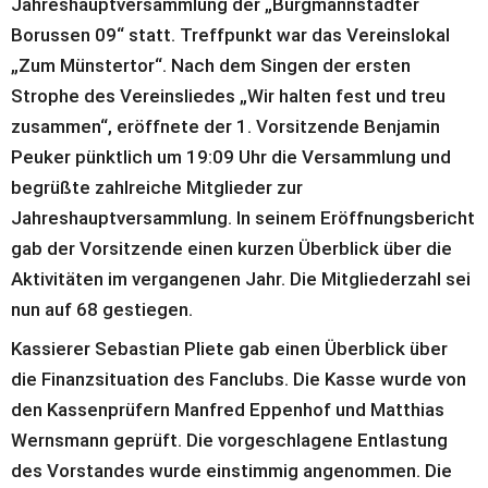
Jahreshauptversammlung der „Burgmannstädter 
Borussen 09“ statt. Treffpunkt war das Vereinslokal 
„Zum Münstertor“. Nach dem Singen der ersten 
Strophe des Vereinsliedes „Wir halten fest und treu 
zusammen“, eröffnete der 1. Vorsitzende Benjamin 
Peuker pünktlich um 19:09 Uhr die Versammlung und 
begrüßte zahlreiche Mitglieder zur 
Jahreshauptversammlung. In seinem Eröffnungsbericht 
gab der Vorsitzende einen kurzen Überblick über die 
Aktivitäten im vergangenen Jahr. Die Mitgliederzahl sei 
nun auf 68 gestiegen. 
Kassierer Sebastian Pliete gab einen Überblick über 
die Finanzsituation des Fanclubs. Die Kasse wurde von 
den Kassenprüfern Manfred Eppenhof und Matthias 
Wernsmann geprüft. Die vorgeschlagene Entlastung 
des Vorstandes wurde einstimmig angenommen. Die 