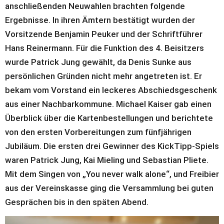
anschließenden Neuwahlen brachten folgende 
Ergebnisse. In ihren Ämtern bestätigt wurden der 
Vorsitzende Benjamin Peuker und der Schriftführer 
Hans Reinermann. Für die Funktion des 4. Beisitzers 
wurde Patrick Jung gewählt, da Denis Sunke aus 
persönlichen Gründen nicht mehr angetreten ist. Er 
bekam vom Vorstand ein leckeres Abschiedsgeschenk 
aus einer Nachbarkommune. Michael Kaiser gab einen 
Überblick über die Kartenbestellungen und berichtete 
von den ersten Vorbereitungen zum fünfjährigen 
Jubiläum. Die ersten drei Gewinner des KickTipp-Spiels 
waren Patrick Jung, Kai Mieling und Sebastian Pliete. 
Mit dem Singen von „You never walk alone“, und Freibier 
aus der Vereinskasse ging die Versammlung bei guten 
Gesprächen bis in den späten Abend.
Unser neuer Vorstand von links: Hans-Gerd Reinermann, 